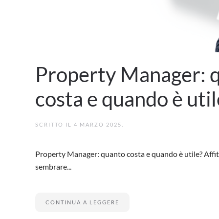
Property Manager: 
costa e quando è util
SCRITTO IL
4 MARZO 2025
.
Property Manager: quanto costa e quando è utile? Affi
sembrare...
CONTINUA A LEGGERE