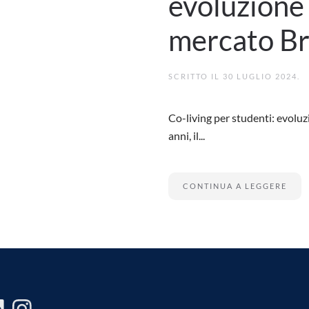
evoluzione 
mercato Br
SCRITTO IL
30 LUGLIO 2024
.
Co-living per studenti: evolu
anni, il...
CONTINUA A LEGGERE