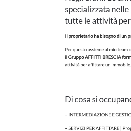
specializzata nelle
tutte le attività pe
Il proprietario ha bisogno di un 
Per questo assieme al mio team 
il Gruppo AFFITTI BRESCIA format
attività per affittare un immobile.
Di cosa si occupan
– INTERMEDIAZIONE E GESTIONE 
– SERVIZI PER AFFITTARE | Prop