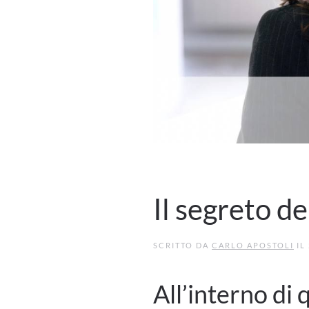
Il segreto de
SCRITTO DA
CARLO APOSTOLI
IL
All’interno di 