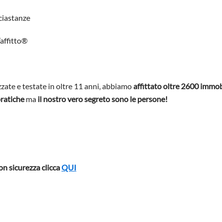
iastanze
affitto®
zate e testate in oltre 11 anni, abbiamo
affittato oltre 2600 immob
ratiche
ma
il nostro vero segreto sono le persone!
con sicurezza clicca
QUI