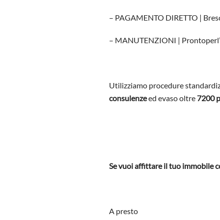
– PAGAMENTO DIRETTO | Bresc
– MANUTENZIONI | Prontoperl’
Utilizziamo procedure standardiz
consulenze
ed evaso oltre
7200 p
Se vuoi affittare il tuo immobile 
A presto