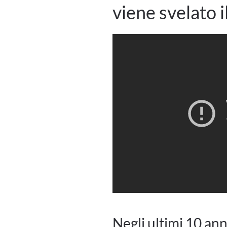
viene svelato i
Negli ultimi 10 ann