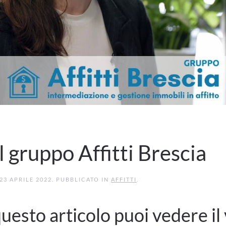
l gruppo Affitti Brescia
23 APRILE 2022
. PUBBLICATO IN
AFFITTI
.
questo articolo puoi vedere il 