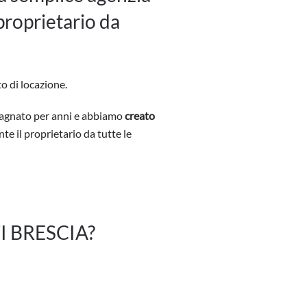
 proprietario da
o di locazione.
agnato per anni e abbiamo
creato
te il proprietario da tutte le
TTI BRESCIA?