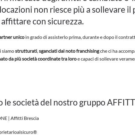
 locazioni non riesce più a sollevare il
r affittare con sicurezza.
partner unico
in grado di assisterlo prima, durante e dopo il contratt
ci siamo
strutturati
,
sganciati dal noto franchising
che ci ha accomp
o da più società coordinate tra loro
e capaci di sollevare veramen
o le società del nostro gruppo AFFI
| Affitti Brescia
rietarioalsicuro®