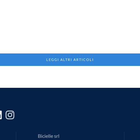
LEGGI ALTRI ARTICOLI
Bicielle srl