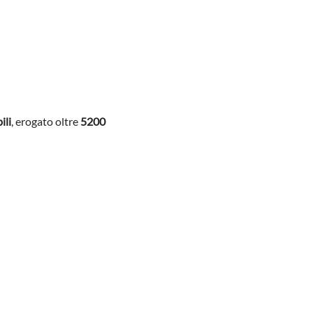
ili
, erogato oltre
5200