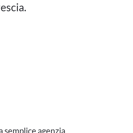
rescia.
 la semplice agenzia