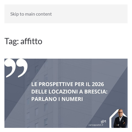
HOME
BLOG
Skip to main content
Tag:
affitto