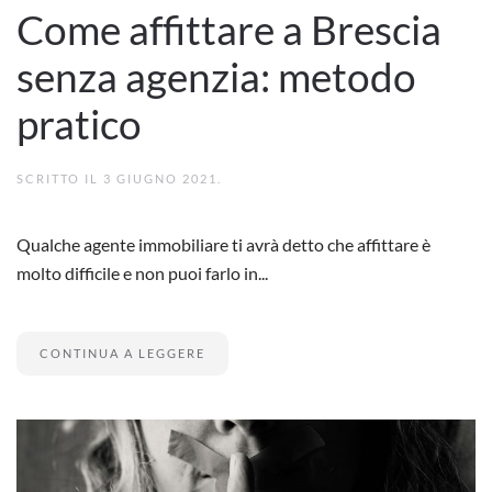
Come affittare a Brescia
senza agenzia: metodo
pratico
SCRITTO IL
3 GIUGNO 2021
.
Qualche agente immobiliare ti avrà detto che affittare è
molto difficile e non puoi farlo in...
CONTINUA A LEGGERE