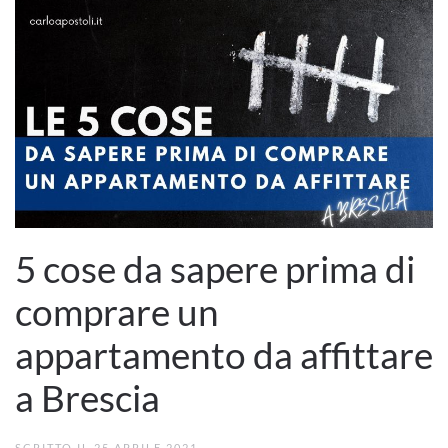
5 cose da sapere prima di
comprare un
appartamento da affittare
a Brescia
SCRITTO IL
25 APRILE 2021
.