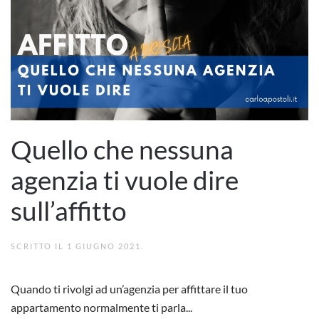
Quello che nessuna
agenzia ti vuole dire
sull’affitto
SCRITTO IL
1 GIUGNO 2021
.
Quando ti rivolgi ad un’agenzia per affittare il tuo
appartamento normalmente ti parla...