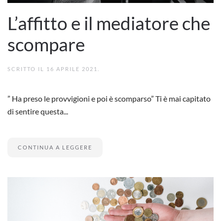
L’affitto e il mediatore che
scompare
SCRITTO IL
16 APRILE 2021
.
” Ha preso le provvigioni e poi è scomparso” Ti è mai capitato
di sentire questa...
CONTINUA A LEGGERE