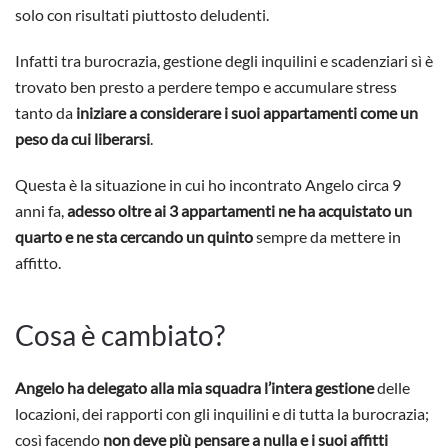
solo con risultati piuttosto deludenti.
Infatti tra burocrazia, gestione degli inquilini e scadenziari sì è
trovato ben presto a perdere tempo e accumulare stress
tanto da
iniziare a considerare i suoi appartamenti come un
peso da cui liberarsi
.
Questa è la situazione in cui ho incontrato Angelo circa 9
anni fa,
adesso oltre ai 3 appartamenti ne ha acquistato un
quarto e ne sta cercando un quinto
sempre da mettere in
affitto.
Cosa è cambiato?
Angelo ha delegato alla mia squadra l’intera gestione
delle
locazioni, dei rapporti con gli inquilini e di tutta la burocrazia;
così facendo
non deve più pensare a nulla e i suoi affitti