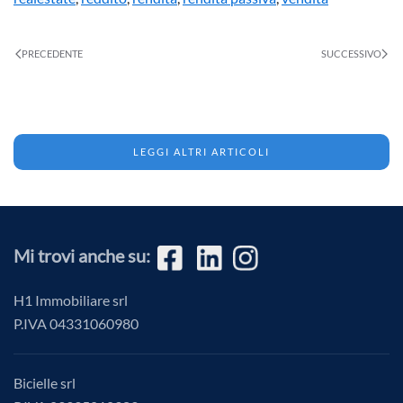
PRECEDENTE
SUCCESSIVO
LEGGI ALTRI ARTICOLI
Mi trovi anche su:
H1 Immobiliare srl
P.IVA
04331060980
Bicielle srl