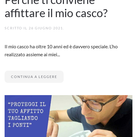
affittare il mio casco?
SCRITTO IL
26 GIUGNO 2021
.
Il mio casco ha oltre 10 anni ed è davvero speciale. L’ho
realizzato assieme ai miei...
CONTINUA A LEGGERE