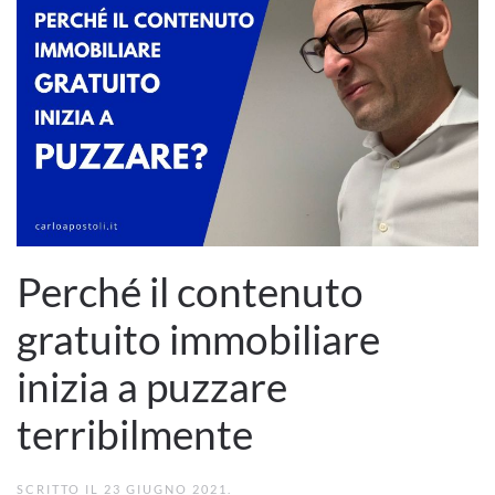
Perché il contenuto
gratuito immobiliare
inizia a puzzare
terribilmente
SCRITTO IL
23 GIUGNO 2021
.