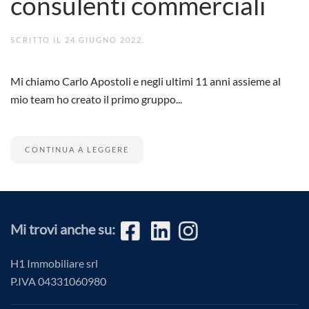
consulenti commerciali
SCRITTO IL
24 GIUGNO 2022
.
Mi chiamo Carlo Apostoli e negli ultimi 11 anni assieme al
mio team ho creato il primo gruppo...
CONTINUA A LEGGERE
Mi trovi anche su:
H1 Immobiliare srl
P.IVA
04331060980