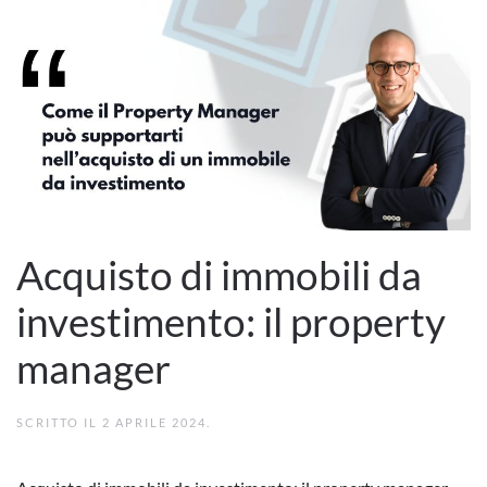
Acquisto di immobili da
investimento: il property
manager
SCRITTO IL
2 APRILE 2024
.