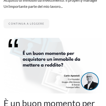
Acquisto di immobili da investimento: il property manager
Un’importante parte del mio lavoro...
CONTINUA A LEGGERE
È un buon momento per